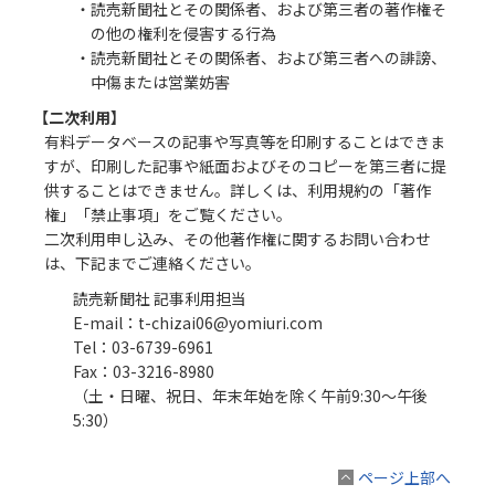
・読売新聞社とその関係者、および第三者の著作権そ
の他の権利を侵害する行為
・読売新聞社とその関係者、および第三者への誹謗、
中傷または営業妨害
【二次利用】
有料データベースの記事や写真等を印刷することはできま
すが、印刷した記事や紙面およびそのコピーを第三者に提
供することはできません。詳しくは、利用規約の「著作
権」「禁止事項」をご覧ください。
二次利用申し込み、その他著作権に関するお問い合わせ
は、下記までご連絡ください。
読売新聞社 記事利用担当
E-mail：t-chizai06@yomiuri.com
Tel：03-6739-6961
Fax：03-3216-8980
（土・日曜、祝日、年末年始を除く午前9:30〜午後
5:30）
ページ上部へ