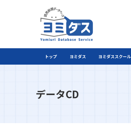
トップ
ヨミダス
ヨミダススクー
データCD