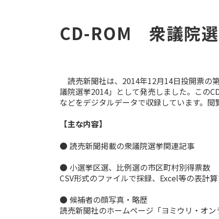
CD-ROM 衆議院選
読売新聞社は、2014年12月14日投開票の
議院選挙2014」として発売しました。この
などをデジタルデータで収録しています。閲
【主な内容】
● 読売新聞掲載の衆議院選挙関連記事
● 小選挙区選、比例選の市区町村別得票数
CSV形式のファイルで採録、Excel等の表
● 候補者の顔写真・略歴
読売新聞社のホームページ「ヨミウリ・オン