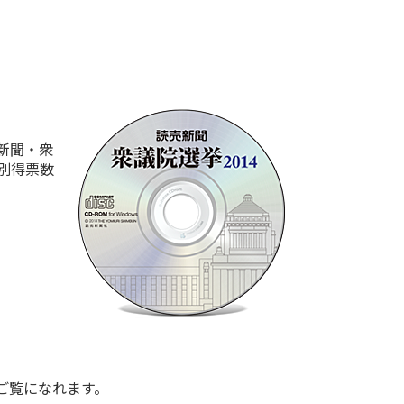
売新聞・衆
村別得票数
ご覧になれます。