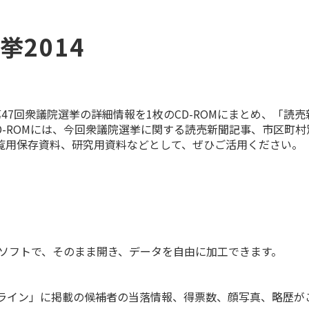
挙2014
第47回衆議院選挙の詳細情報を1枚のCD-ROMにまとめ、「読
CD-ROMには、今回衆議院選挙に関する読売新聞記事、市区町
覧用保存資料、研究用資料などとして、ぜひご活用ください。
計算ソフトで、そのまま開き、データを自由に加工できます。
ライン」に掲載の候補者の当落情報、得票数、顔写真、略歴が