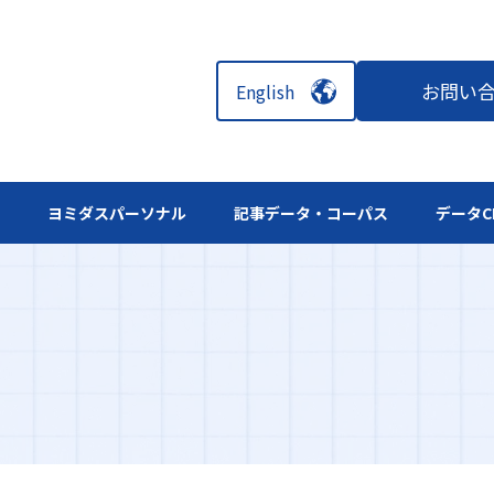
お問い
English
ル
ヨミダスパーソナル
記事データ・コーパス
データC