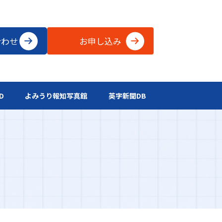
合わせ
お申し込み
D
よみうり報知写真館
英字新聞DB