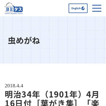
English
虫めがね
2018.4.4
明治34年（1901年）4月
16日付［葉がき集］「楽