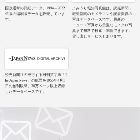
国政選挙の詳細データ、1994～2022
よみうり報知写真館は、読売新聞・
年版の縮刷版データを販売していま
報知新聞のカメラマンや記者撮影の
す。
写真データベースです。最新の
ニュース写真から貴重なモノクロ写
真まで無料で検索・閲覧できます。
貸し出しサービスもあります。
読売新聞社の発行する日刊英字紙「T
he Japan News」の紙面を1955年4月1
日の創刊以降、30万ページ以上収録
したデータベースです。