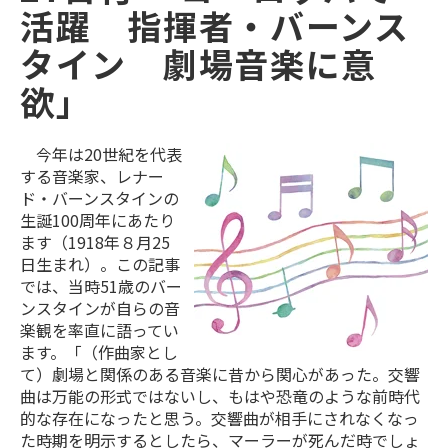
活躍 指揮者・バーンス
タイン 劇場音楽に意
欲」
今年は20世紀を代表
する音楽家、レナー
ド・バーンスタインの
生誕100周年にあたり
ます（1918年８月25
日生まれ）。この記事
では、当時51歳のバー
ンスタインが自らの音
楽観を率直に語ってい
ます。「（作曲家とし
て）劇場と関係のある音楽に昔から関心があった。交響
曲は万能の形式ではないし、もはや恐竜のような前時代
的な存在になったと思う。交響曲が相手にされなくなっ
た時期を明示するとしたら、マーラーが死んだ時でしょ