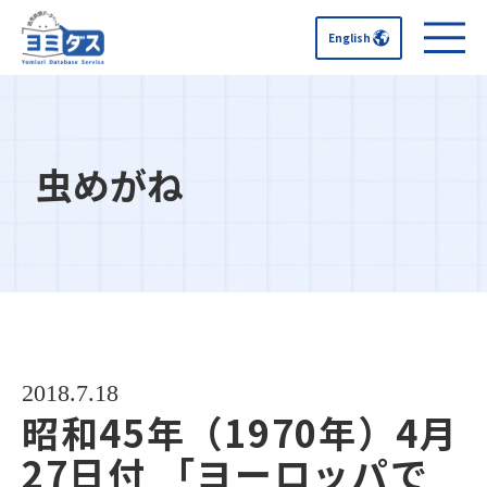
English
虫めがね
2018.7.18
昭和45年（1970年）4月
27日付 「ヨーロッパで