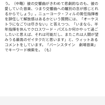
う。（中略）彼の交響曲がきわめて悲劇的なのも、彼の
愛していた音楽、つまり交響曲への離別の念が感じとれ
るからでしょう」。ニューヨーク・フィルの常任指揮者
を辞任して解放感はあるかという質問には、「オーケス
トラになごりは尽きない」と答えつつ、「いまなら、半
年指揮を休んでクロスワード・パズルか何かやって過ご
したいと思えば、それは可能だし、またこれは人間が望
みうる最高のゼイタクだと思います」と、ウィットある
コメントをしています。「バーンスタイン 劇場音楽」
でキーワード検索を。（も）