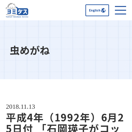
English
虫めがね
2018.11.13
平成4年（1992年）6月2
5日付 「石岡瑛子がコッ