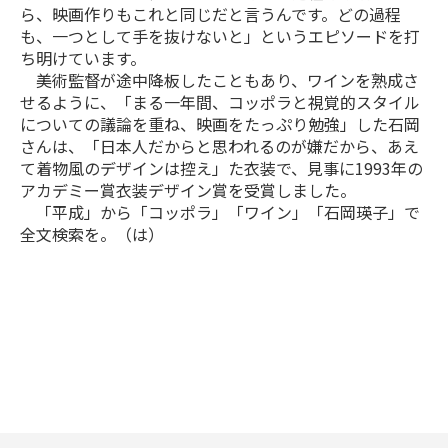
ら、映画作りもこれと同じだと言うんです。どの過程
も、一つとして手を抜けないと」というエピソードを打
ち明けています。
美術監督が途中降板したこともあり、ワインを熟成さ
せるように、「まる一年間、コッポラと視覚的スタイル
についての議論を重ね、映画をたっぷり勉強」した石岡
さんは、「日本人だからと思われるのが嫌だから、あえ
て着物風のデザインは控え」た衣装で、見事に1993年の
アカデミー賞衣装デザイン賞を受賞しました。
「平成」から「コッポラ」「ワイン」「石岡瑛子」で
全文検索を。（は）