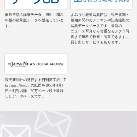
国政選挙の詳細データ、1994～2022
よみうり報知写真館は、読売新聞・
年版の縮刷版データを販売していま
報知新聞のカメラマンや記者撮影の
す。
写真データベースです。最新の
ニュース写真から貴重なモノクロ写
真まで無料で検索・閲覧できます。
貸し出しサービスもあります。
読売新聞社の発行する日刊英字紙「T
he Japan News」の紙面を1955年4月1
日の創刊以降、30万ページ以上収録
したデータベースです。