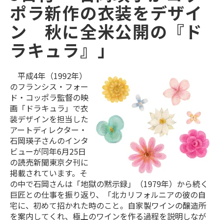
ポラ新作の衣装をデザイ
ン 秋に全米公開の『ド
ラキュラ』」
平成4年（1992年）
のフランシス・フォー
ド・コッポラ監督の映
画「ドラキュラ」で衣
装デザインを担当した
アートディレクター・
石岡瑛子さんのインタ
ビューが同年6月25日
の読売新聞東京夕刊に
掲載されています。そ
の中で石岡さんは「地獄の黙示録」（1979年）から続く
巨匠との仕事を振り返り、「北カリフォルニアの彼の自
宅に、初めて招かれた時のこと。自家製ワインの醸造所
を案内してくれ、極上のワインを作る過程を説明しなが