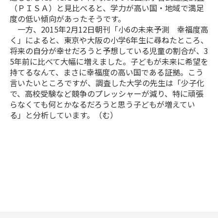
（ＰＩＳＡ）と見比べると、学力が高い国・地域で満足
度の低い傾向があったそうです。
一方、2015年2月12日朝刊「小6の未来予測 幸福度高
く」によると、東京や大阪の小学6年生に尋ねたところ、
将来の自分が幸せだろうと予想している児童の割合が、3
5年前に比べて大幅に増えました。子どもが未来に希望を
持てるなんて、まさに幸福度の高い国である証拠。こう
言いたいところですが、調査した大学の先生は「少子化
で、高校受験など競争のプレッシャーが減り、特に頑張
らなくても何とかなるだろうと思う子どもが増えてい
る」と分析しています。（む）