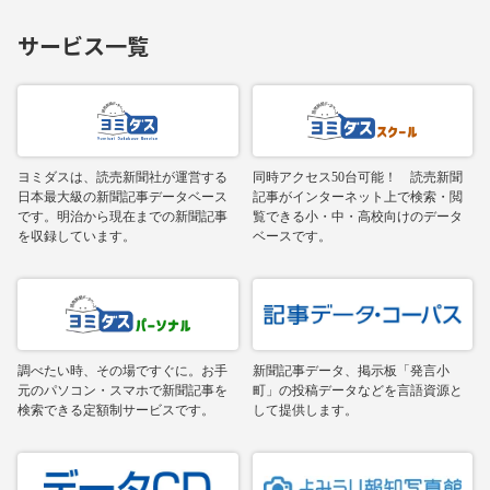
サービス一覧
ヨミダスは、読売新聞社が運営する
同時アクセス50台可能！ 読売新聞
日本最大級の新聞記事データベース
記事がインターネット上で検索・閲
です。明治から現在までの新聞記事
覧できる小・中・高校向けのデータ
を収録しています。
ベースです。
調べたい時、その場ですぐに。お手
新聞記事データ、掲示板「発言小
元のパソコン・スマホで新聞記事を
町」の投稿データなどを言語資源と
検索できる定額制サービスです。
して提供します。