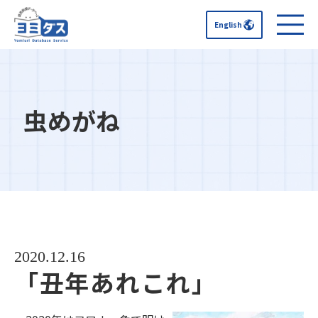
English
虫めがね
2020.12.16
「丑年あれこれ」