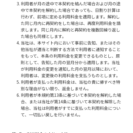
3. 利用者が月の途中で本契約を結んだ場合および月の途
中で本契約を解約した場合であっても、日割り計算は
行わず、前項に定める利用料金を適用します。解約し
た同じ月内に再契約をした場合は、再度利用料金を請
求します。同じ月内に解約と再契約を複数回繰り返し
た場合も同様とします。
4. 当社は、本サイト内において事前に告知、またはその
他当社が適当と判断する方法で利用者に通知すること
をもって、本条の利用料金を変更できるものとし、原
則として、告知した月の翌月分から適用します。当社
が利用料金の変更を通知した月の翌月以降において、
利用者は、変更後の利用料金を支払うものとします。
5. 利用者が支払った利用料金は、当社の責に帰すべき特
別な理由がない限り、返金しません。
6. 利用者が本規約第13条に基づいて本契約を解約した場
合、または当社が第14条に基づいて本契約を解除した
場合、当社は利用者がすでに支払った利用料金につい
て、一切払い戻しを行いません。