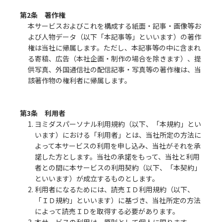
第2条 著作権
本サービスおよびこれを構成する紙面・記事・画像等お
よび人物データ（以下「本記事等」といいます）の著作
権は当社に帰属します。ただし、本記事等の中に含まれ
る寄稿、広告（本社企画・制作の場合を除きます）、提
供写真、外国通信社の配信記事・写真等の著作権は、当
該著作物の権利者に帰属します。
第3条 利用者
1. ヨミダスパーソナル利用規約（以下、「本規約」とい
います）における「利用者」とは、当社所定の方法に
よって本サービスの利用を申し込み、当社がそれを承
諾した方とします。当社の承諾をもって、当社と利用
者との間に本サービスの利用契約（以下、「本契約」
といいます）が成立するものとします。
2. 利用者になるためには、読売ＩＤ利用規約（以下、
「ＩＤ規約」といいます）に基づき、当社所定の方法
によって読売ＩＤを取得する必要があります。