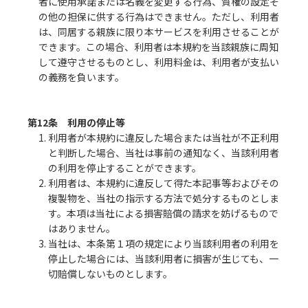
者に使用承諾または名義を変更する行為、質権の設定そ
の他の担保に供する行為はできません。ただし、利用者
は、同居する親族に限り本サービスを利用させることが
できます。この場合、利用者は本規約を当該親族に周知
して遵守させるものとし、利用料金は、利用者が支払い
の義務を負います。
第12条 利用の停止等
1. 利用者が本規約に違反した場合または当社が不正利用
と判断した場合、当社は事前の通知なく、当該利用者
の利用を停止することができます。
2. 利用者は、本規約に違反して得た本記事等およびその
複製物を、当社の指示する方法で処分するものとしま
す。本項は当社による損害賠償の請求を妨げるもので
はありません。
3. 当社は、本条第１項の規定により当該利用者の利用を
停止した場合には、当該利用者に損害が生じても、一
切賠償しないものとします。