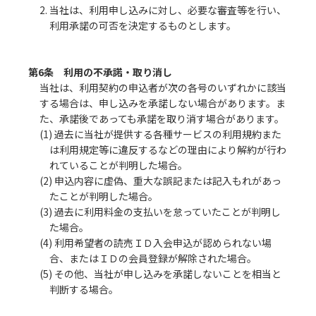
2. 当社は、利用申し込みに対し、必要な審査等を行い、
利用承諾の可否を決定するものとします。
第6条 利用の不承諾・取り消し
当社は、利用契約の申込者が次の各号のいずれかに該当
する場合は、申し込みを承諾しない場合があります。ま
た、承諾後であっても承諾を取り消す場合があります。
(1) 過去に当社が提供する各種サービスの利用規約また
は利用規定等に違反するなどの理由により解約が行わ
れていることが判明した場合。
(2) 申込内容に虚偽、重大な誤記または記入もれがあっ
たことが判明した場合。
(3) 過去に利用料金の支払いを怠っていたことが判明し
た場合。
(4) 利用希望者の読売ＩＤ入会申込が認められない場
合、またはＩＤの会員登録が解除された場合。
(5) その他、当社が申し込みを承諾しないことを相当と
判断する場合。