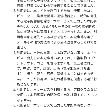
印刷した本記事等およびそのコピーを第三者に対し、
有償・無償にかかわらず提供することはできません。
3. 利用者は、本サイトを利用するために使用したコン
ピューター、携帯電話等の通信機器上に一時的に発生
する電子的蓄積を除き、本サービスで出力した本記事
等をCD、DVD、USBメモリーその他一切の電子的媒
体に複製または蓄積することはできません。また、利
用者自身を宛先とする場合を含め、本記事等を電子
メールその他の方法等により公衆送信することはでき
ません。
4. 利用者は、当社の文書による許可がない限り、本サー
ビスで出力した本記事等およびそれらの複製物（プリ
ントアウト、コピーを含みます）を、第三者に対し
て、売買、貸与、譲渡、出版（電子出版を含みま
す）、頒布、配布、展示、送信することはできませ
ん。こうした行為は、当社の著作権を侵害する違法行
為となります。
5. 利用者は、本サービスを利用する際、プログラムなど
を用いて本記事等を自動取得・自動検索することはで
きません。
6. 利用者は、本サービスで出力した本記事等を、クロー