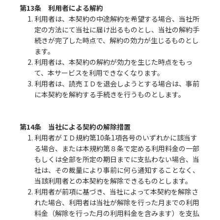
第13条 利用者による解約
1. 利用者は、本契約の中途解約を希望する場合、当社所
定の方法にて当社に届け出るものとし、当社の解約手
続きが完了した時点で、解約の効力が生じるものとし
ます。
2. 利用者は、本契約の解約が効力を生じた時点をもっ
て、本サービスを利用できなくなります。
3. 利用者は、読売ＩＤを退会しようとする場合は、事前
に本契約を解約する手続きを行うものとします。
第14条 当社による契約の解除措置
1. 利用者がＩＤ規約第10条1項各号のいずれかに該当す
る場合、または本規約第８条で定める利用料金の一部
もしくは全部を所定の期日までに支払わない場合、当
社は、その裁量により事前に何ら通知することなく、
当該利用者との本契約を解除できるものとします。
2. 利用者が前項に基づき、当社によって本契約を解除さ
れた場合、利用者は当社が解除を行った月までの利用
料金（解除を行った月の利用料金を含みます）を支払