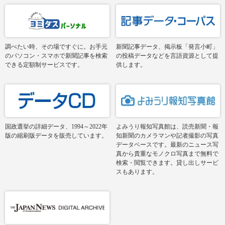
調べたい時、その場ですぐに。お手元
新聞記事データ、掲示板「発言小町」
のパソコン・スマホで新聞記事を検索
の投稿データなどを言語資源として提
できる定額制サービスです。
供します。
国政選挙の詳細データ、1994～2022年
よみうり報知写真館は、読売新聞・報
版の縮刷版データを販売しています。
知新聞のカメラマンや記者撮影の写真
データベースです。最新のニュース写
真から貴重なモノクロ写真まで無料で
検索・閲覧できます。貸し出しサービ
スもあります。