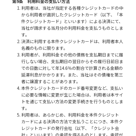
第9条 利用料金の支払い方法
1. 利用者は、当社が指定する各種クレジットカードの中
から利用者が選択したクレジットカード（以下、「本
件クレジットカード」といいます）による決済にて、
当社が請求する当月分の利用料金を支払うものとしま
す。
2. 決済に利用する本件クレジットカードは、利用者本人
名義のものに限ります。
3. 利用者が、利用料金その他の債務を支払期日までに履
行しない場合、支払期日の翌日からその履行日前日ま
での日数に対して年14.6％の割合で計算される金額の
延滞利息がかかります。また、当社はその債権を第三
者に譲渡することがあります。
4. 本件クレジットカードのカード番号変更など、支払い
に必要な情報に変更が生じた場合は、利用者は本サイ
トを通じて支払い方法の変更手続きを行うものとしま
す。
5. 利用者は、あらかじめ、利用料金を本件クレジット
カードによる決済の方法で支払うことにつき、本件ク
レジットカードの発行会社（以下、「クレジット会
社」といいます）の承認を得るものとします。承認が