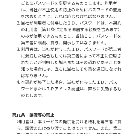
ごとにパスワードを変更するものとします。利用者
は、当社が不正使用の防止のためにパスワードの変更
を求めたときは、これに応じなければなりません。
2. 当社が利用者に付与したＩＤ、パスワードは、本契約
の利用者（第11条に定める同居する親族を含みます）
のみが使用できるものとし、当該ＩＤ、パスワードを
第三者に譲渡、貸与、開示してはなりません。
3. 利用者は、当社が付与したＩＤ、パスワードが第三者
に漏洩した場合もしくは第三者によって不正に使用さ
れたことが判明した場合またはその恐れがあることを
知った場合には、直ちに当社にその旨を通知しなけれ
ばなりません。
4. 本契約が終了した場合、当社が付与したＩＤ、パス
ワードまたはＩＰアドレス認証は、直ちに失効するも
のとします。
第11条 譲渡等の禁止
利用者は、本サービスの提供を受ける権利を第三者に貸
与、譲渡または売り渡すことはできません。また、第三