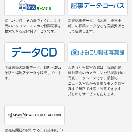
調べたい時、その場ですぐに。お手
新聞記事データ、掲示板「発言小
元のパソコン・スマホで新聞記事を
町」の投稿データなどを言語資源と
検索できる定額制サービスです。
して提供します。
国政選挙の詳細データ、1994～2022
よみうり報知写真館は、読売新聞・
年版の縮刷版データを販売していま
報知新聞のカメラマンや記者撮影の
す。
写真データベースです。最新の
ニュース写真から貴重なモノクロ写
真まで無料で検索・閲覧できます。
貸し出しサービスもあります。
読売新聞社の発行する日刊英字紙「T