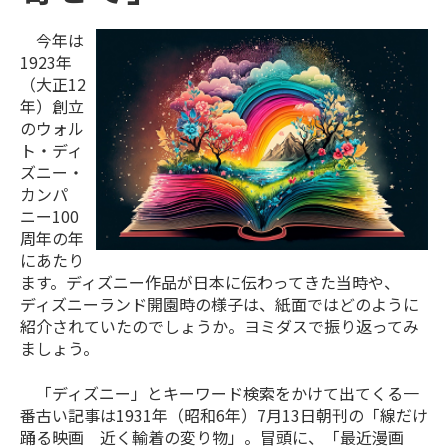
今年は
1923年
（大正12
年）創立
のウォル
ト・ディ
ズニー・
カンパ
ニー100
周年の年
にあたり
ます。ディズニー作品が日本に伝わってきた当時や、
ディズニーランド開園時の様子は、紙面ではどのように
紹介されていたのでしょうか。ヨミダスで振り返ってみ
ましょう。
「ディズニー」とキーワード検索をかけて出てくる一
番古い記事は1931年（昭和6年）7月13日朝刊の「線だけ
踊る映画 近く輸着の変り物」。冒頭に、「最近漫画