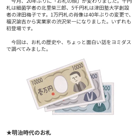
今月、20年ぶりに「お札の顔」が変わりました。千円
札は細菌学者の北里柴三郎、5千円札は津田塾大学創設
者の津田梅子です。1万円札の肖像は40年ぶりの変更で、
福沢諭吉から実業家の渋沢栄一になりました。いずれも
初登場です。
今回は、お札の歴史や、ちょっと面白い話をヨミダス
で調べてみました。
★明治時代のお札