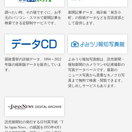
調べたい時、その場ですぐに。お手
新聞記事データ、掲示板「発言小
元のパソコン・スマホで新聞記事を
町」の投稿データなどを言語資源と
検索できる定額制サービスです。
して提供します。
国政選挙の詳細データ、1994～2022
よみうり報知写真館は、読売新聞・
年版の縮刷版データを販売していま
報知新聞のカメラマンや記者撮影の
す。
写真データベースです。最新の
ニュース写真から貴重なモノクロ写
真まで無料で検索・閲覧できます。
貸し出しサービスもあります。
読売新聞社の発行する日刊英字紙「T
he Japan News」の紙面を1955年4月1