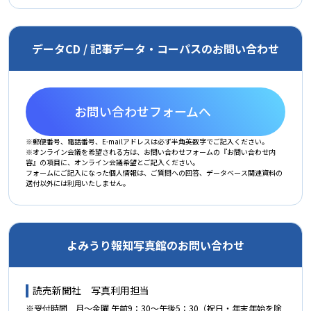
データCD / 記事データ・コーパスのお問い合わせ
お問い合わせフォームへ
※郵便番号、電話番号、E-mailアドレスは必ず半角英数字でご記入ください。
※オンライン会議を希望される方は、お問い合わせフォームの『お問い合わせ内
容』の項目に、オンライン会議希望とご記入ください。
フォームにご記入になった個人情報は、ご質問への回答、データベース関連資料の
送付以外には利用いたしません。
よみうり報知写真館のお問い合わせ
読売新聞社 写真利用担当
※受付時間 月～金曜 午前9：30～午後5：30（祝日・年末年始を除