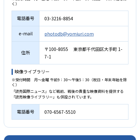
く）
電話番号
03-3216-8854
e-mail
photodb@yomiuri.com
〒100-8055 東京都千代田区大手町 1-
住所
7-1
映像ライブラリー
※受付時間 月～金曜 午前9：30～午後5：30（祝日・年末年始を除
く）
「読売国際ニュース」など戦前、戦後の貴重な映像資料を提供する
「読売映像ライブラリー」も併設されています。
電話番号
070-6567-5510