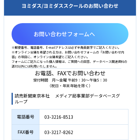
ヨミダス/ヨミダススクールのお問い合わせ
お問い合わせフォームへ
※郵便番号、電話番号、E-mailアドレスは必ず半角英数字でご記入ください。
※オンライン会議を希望される方は、お問い合わせフォームの『お問い合わせ内
容』の項目に、オンライン会議希望とご記入ください。
フォームにご記入になった個人情報は、ご質問への回答、データベース関連資料の
送付以外には利用いたしません。
お電話、FAXでお問い合わせ
受付時間 月～金曜 午前9：30～午後5：30
（祝日・年末年始を除く）
読売新聞東京本社 メディア局事業部データベースグ
ループ
電話番号
03-3216-8513
FAX番号
03-3217-8262