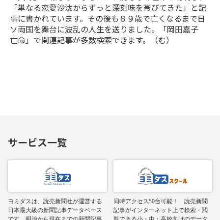
「単なる恋愛沙汰からずっと深刻味を帯びてきた」と記
事に書かれています。その後も８９歳で亡くなるまで日
ソ両国を舞台に波乱の人生を送りました。「岡田嘉子
亡命」で関連記事が多数検索できます。（む）
サービス一覧
ヨミダスは、読売新聞社が運営する
同時アクセス50台可能！ 読売新聞
日本最大級の新聞記事データベース
記事がインターネット上で検索・閲
です。明治から現在までの新聞記事
覧できる小・中・高校向けのデータ