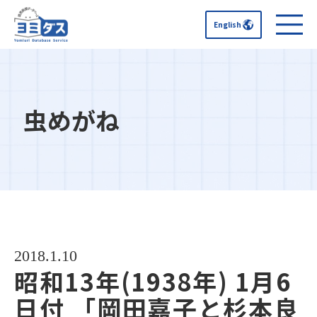
English
虫めがね
2018.1.10
昭和13年(1938年) 1月6
日付 「岡田嘉子と杉本良