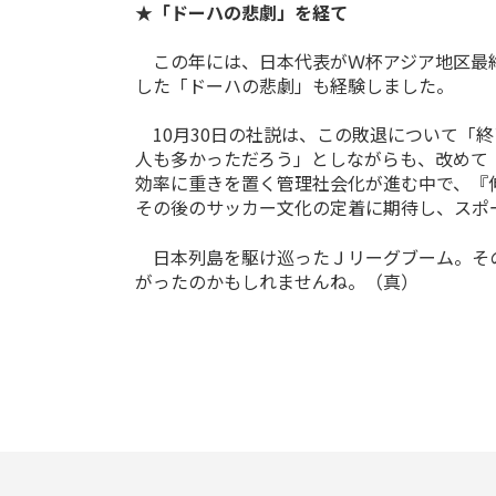
★「ドーハの悲劇」を経て
この年には、日本代表がＷ杯アジア地区最終
した「ドーハの悲劇」も経験しました。
10月30日の社説は、この敗退について「
人も多かっただろう」としながらも、改めて
効率に重きを置く管理社会化が進む中で、『
その後のサッカー文化の定着に期待し、スポ
日本列島を駆け巡ったＪリーグブーム。その
がったのかもしれませんね。（真）