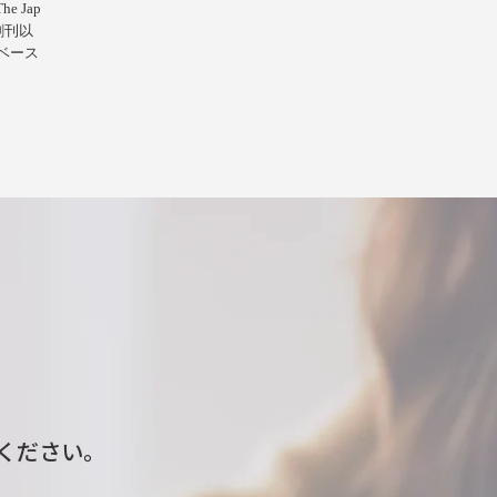
 Jap
の創刊以
ベース
ください。