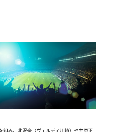
を組み、北沢豪（ヴェルディ川崎）や井原正