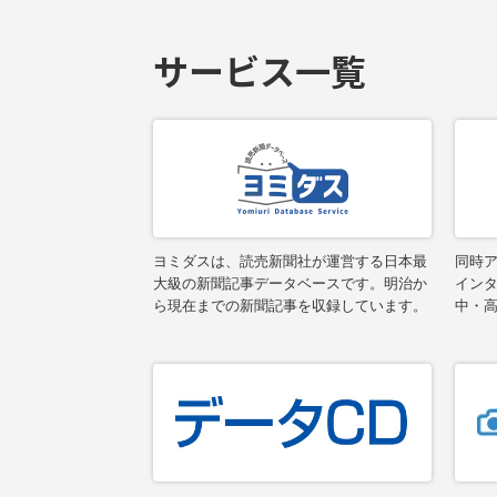
サービス一覧
ヨミダスは、読売新聞社が運営する日本最
同時ア
大級の新聞記事データベースです。明治か
イン
ら現在までの新聞記事を収録しています。
中・