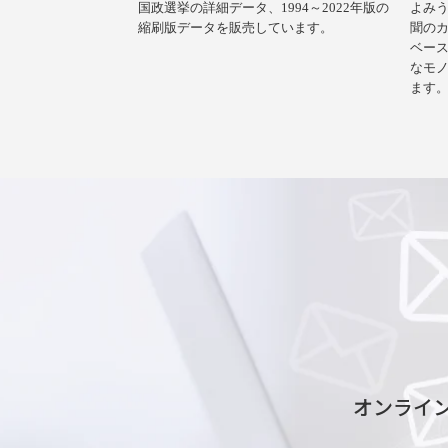
国政選挙の詳細データ、1994～2022年版の
よみ
縮刷版データを販売しています。
聞の
ベー
なモ
ます
オンライ