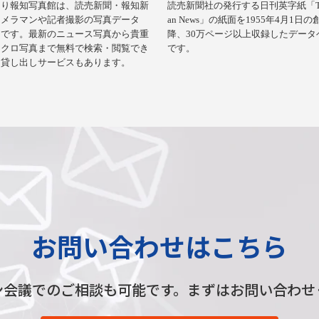
うり報知写真館は、読売新聞・報知新
読売新聞社の発行する日刊英字紙「The
カメラマンや記者撮影の写真データ
an News」の紙面を1955年4月1日
スです。最新のニュース写真から貴重
降、30万ページ以上収録したデータ
ノクロ写真まで無料で検索・閲覧でき
です。
。貸し出しサービスもあります。
お問い合わせはこちら
ン会議でのご相談も可能です。
まずはお問い合わせ