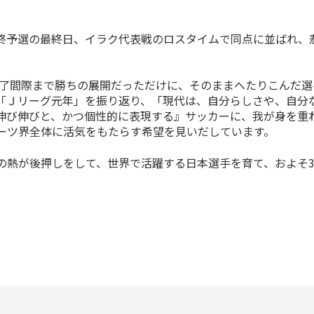
予選の最終日、イラク代表戦のロスタイムで同点に並ばれ、
終了間際まで勝ちの展開だっただけに、そのままへたりこんだ
「Ｊリーグ元年」を振り返り、「現代は、自分らしさや、自分
伸び伸びと、かつ個性的に表現する』サッカーに、我が身を重
ーツ界全体に活気をもたらす希望を見いだしています。
熱が後押しをして、世界で活躍する日本選手を育て、およそ3