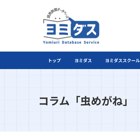
トップ
ヨミダス
ヨミダススクー
コラム「虫めがね」