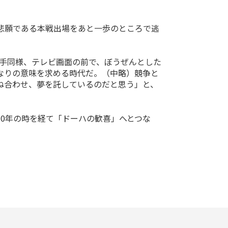
悲願である本戦出場をあと一歩のところで逃
選手同様、テレビ画面の前で、ぼうぜんとした
なりの意味を求める時代だ。（中略）競争と
ね合わせ、夢を託しているのだと思う」と、
0年の時を経て「ドーハの歓喜」へとつな