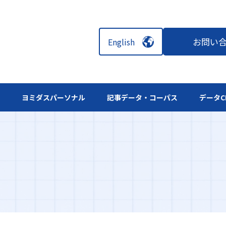
お問い
English
ル
ヨミダスパーソナル
記事データ・コーパス
データC