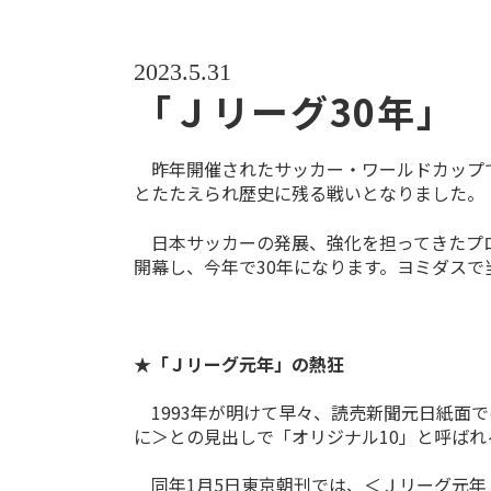
2023.5.31
「Ｊリーグ30年」
昨年開催されたサッカー・ワールドカップ
とたたえられ歴史に残る戦いとなりました。
日本サッカーの発展、強化を担ってきたプロ
開幕し、今年で30年になります。ヨミダス
★「Ｊリーグ元年」の熱狂
1993年が明けて早々、読売新聞元日紙面で
に＞との見出しで「オリジナル10」と呼ばれ
同年1月5日東京朝刊では、＜Ｊリーグ元年