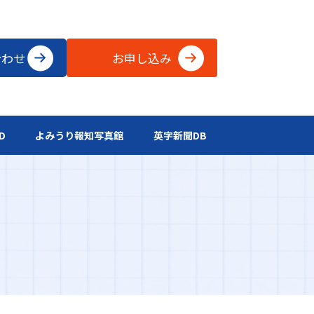
合わせ
お申し込み
D
よみうり報知写真館
英字新聞DB