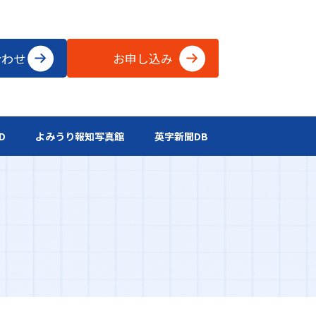
合わせ
お申し込み
D
よみうり報知写真館
英字新聞DB