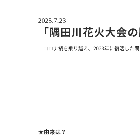
2025.7.23
「隅田川花火大会の
コロナ禍を乗り越え、2023年に復活した
★由来は？