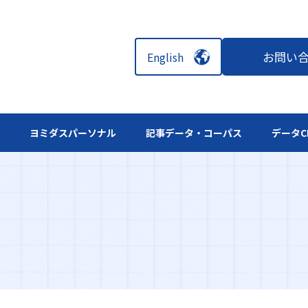
お問い
English
ル
ヨミダスパーソナル
記事データ・コーパス
データC