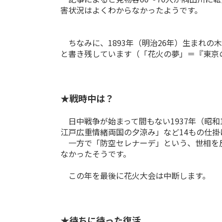
害状況はよくわからなかったようです。
ちなみに、1893年（明治26年）生まれ
と書き残しています（「花火の夢」＝『東京
★戦時中は？
日中戦争が始まって間もない1937年（昭和
江戸広重情緒両国の夕涼み」など14もの仕
一方で「防空セレナーデ」という、世相を反
なかったそうです。
この年を最後に花火大会は中断します。
★待ちに待った復活