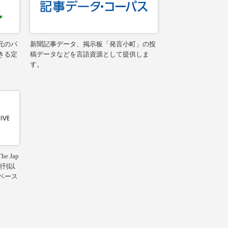
元のパ
新聞記事データ、掲示板「発言小町」の投
きる定
稿データなどを言語資源として提供しま
す。
 Jap
の創刊以
ベース