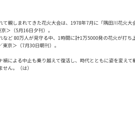
て親しまれてきた花火大会は、1978年7月に「隅田川花火大
京＞（5月16日夕刊）。
ど 80万人が見守る中、1時間に計1万5000発の花火が打
／東京＞（7月30日朝刊）。
禍による中止も乗り越えて復活し、時代とともに姿を変えて継
ません。（は）