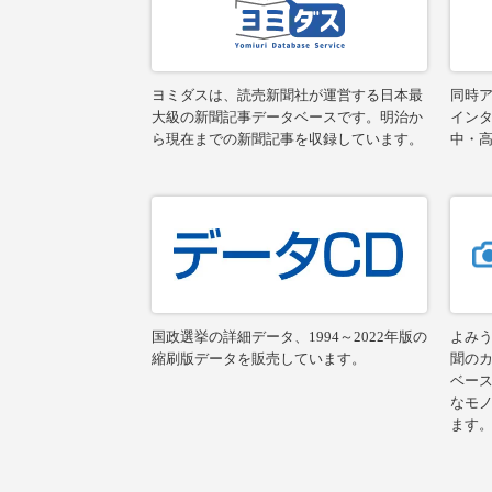
ヨミダスは、読売新聞社が運営する日本最
同時ア
大級の新聞記事データベースです。明治か
イン
ら現在までの新聞記事を収録しています。
中・
国政選挙の詳細データ、1994～2022年版の
よみ
縮刷版データを販売しています。
聞の
ベー
なモ
ます