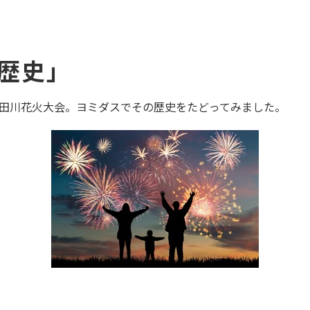
歴史｣
隅田川花火大会。ヨミダスでその歴史をたどってみました。