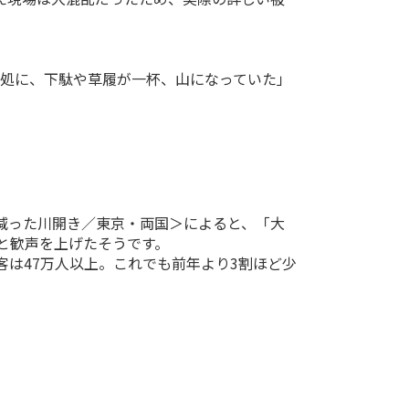
た処に、下駄や草履が一杯、山になっていた」
も減った川開き／東京・両国＞によると、「大
と歓声を上げたそうです。
は47万人以上。これでも前年より3割ほど少