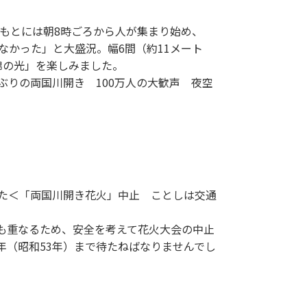
たもとには朝8時ごろから人が集まり始め、
じなかった」と大盛況。幅6間（約11メート
錦の光」を楽しみました。
りの両国川開き 100万人の大歓声 夜空
した＜「両国川開き花火」中止 ことしは交通
も重なるため、安全を考えて花火大会の中止
年（昭和53年）まで待たねばなりませんでし