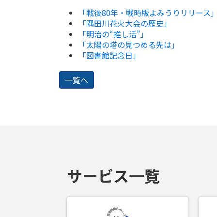
「戦後80年・戦時版よみうりリリース｣
「隅田川花火大会の歴史｣
「明治の“推し活”｣
「太陽の塔の見つめる先は｣
「図書館記念日｣
一覧へ
サービス一覧