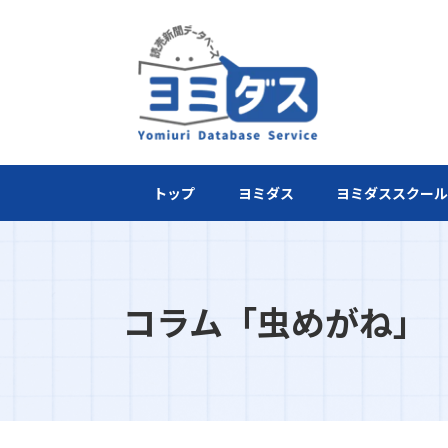
トップ
ヨミダス
ヨミダススクー
コラム「虫めがね」