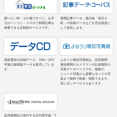
調べたい時、その場ですぐに。お手
新聞記事データ、掲示板「発言小
元のパソコン・スマホで新聞記事を
町」の投稿データなどを言語資源と
検索できる定額制サービスです。
して提供します。
国政選挙の詳細データ、1994～2022
よみうり報知写真館は、読売新聞・
年版の縮刷版データを販売していま
報知新聞のカメラマンや記者撮影の
す。
写真データベースです。最新の
ニュース写真から貴重なモノクロ写
真まで無料で検索・閲覧できます。
貸し出しサービスもあります。
読売新聞社の発行する日刊英字紙「T