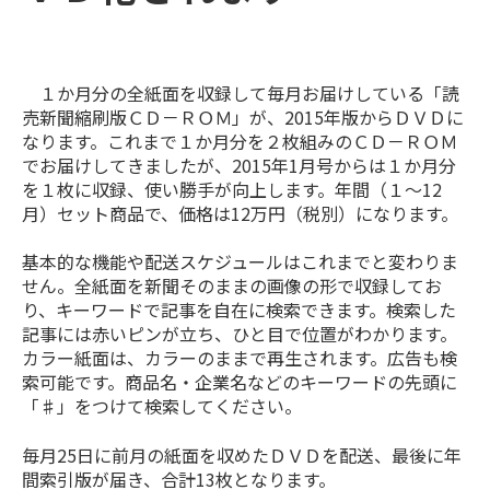
１か月分の全紙面を収録して毎月お届けしている「読
売新聞縮刷版ＣＤ－ＲＯＭ」が、2015年版からＤＶＤに
なります。これまで１か月分を２枚組みのＣＤ－ＲＯＭ
でお届けしてきましたが、2015年1月号からは１か月分
を１枚に収録、使い勝手が向上します。年間（１～12
月）セット商品で、価格は12万円（税別）になります。
基本的な機能や配送スケジュールはこれまでと変わりま
せん。全紙面を新聞そのままの画像の形で収録してお
り、キーワードで記事を自在に検索できます。検索した
記事には赤いピンが立ち、ひと目で位置がわかります。
カラー紙面は、カラーのままで再生されます。広告も検
索可能です。商品名・企業名などのキーワードの先頭に
「♯」をつけて検索してください。
毎月25日に前月の紙面を収めたＤＶＤを配送、最後に年
間索引版が届き、合計13枚となります。